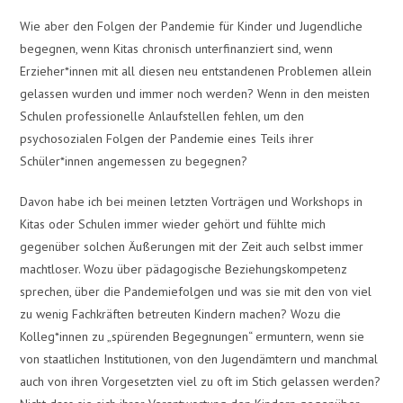
Wie aber den Folgen der Pandemie für Kinder und Jugendliche
begegnen, wenn Kitas chronisch unterfinanziert sind, wenn
Erzieher*innen mit all diesen neu entstandenen Problemen allein
gelassen wurden und immer noch werden? Wenn in den meisten
Schulen professionelle Anlaufstellen fehlen, um den
psychosozialen Folgen der Pandemie eines Teils ihrer
Schüler*innen angemessen zu begegnen?
Davon habe ich bei meinen letzten Vorträgen und Workshops in
Kitas oder Schulen immer wieder gehört und fühlte mich
gegenüber solchen Äußerungen mit der Zeit auch selbst immer
machtloser. Wozu über pädagogische Beziehungskompetenz
sprechen, über die Pandemiefolgen und was sie mit den von viel
zu wenig Fachkräften betreuten Kindern machen? Wozu die
Kolleg*innen zu „spürenden Begegnungen“ ermuntern, wenn sie
von staatlichen Institutionen, von den Jugendämtern und manchmal
auch von ihren Vorgesetzten viel zu oft im Stich gelassen werden?