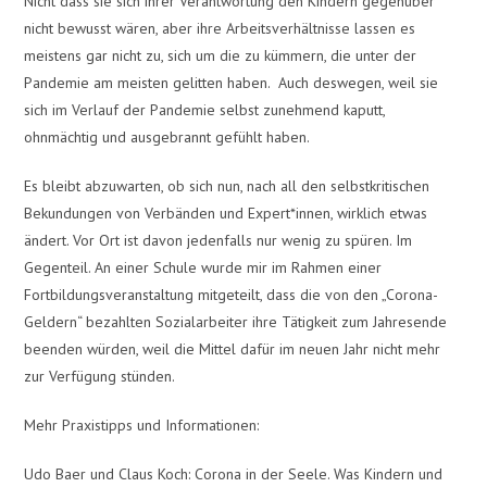
Nicht dass sie sich ihrer Verantwortung den Kindern gegenüber
nicht bewusst wären, aber ihre Arbeitsverhältnisse lassen es
meistens gar nicht zu, sich um die zu kümmern, die unter der
Pandemie am meisten gelitten haben. Auch deswegen, weil sie
sich im Verlauf der Pandemie selbst zunehmend kaputt,
ohnmächtig und ausgebrannt gefühlt haben.
Es bleibt abzuwarten, ob sich nun, nach all den selbstkritischen
Bekundungen von Verbänden und Expert*innen, wirklich etwas
ändert. Vor Ort ist davon jedenfalls nur wenig zu spüren. Im
Gegenteil. An einer Schule wurde mir im Rahmen einer
Fortbildungsveranstaltung mitgeteilt, dass die von den „Corona-
Geldern“ bezahlten Sozialarbeiter ihre Tätigkeit zum Jahresende
beenden würden, weil die Mittel dafür im neuen Jahr nicht mehr
zur Verfügung stünden.
Mehr Praxistipps und Informationen:
Udo Baer und Claus Koch: Corona in der Seele. Was Kindern und