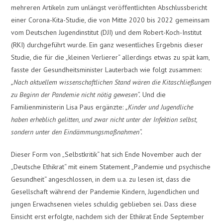
mehreren Artikeln zum unlängst veröffentlichten Abschlussbericht
einer Corona-Kita-Studie, die von Mitte 2020 bis 2022 gemeinsam
vom Deutschen Jugendinstitut (DJI) und dem Robert-Koch-Institut
(RKI) durchgeführt wurde. Ein ganz wesentliches Ergebnis dieser
Studie, die für die „kleinen Verlierer“ allerdings etwas zu spät kam,
fasste der Gesundheitsminister Lauterbach wie folgt zusammen:
„Nach aktuellem wissenschaftlichen Stand wären die Kitaschließungen
zu Beginn der Pandemie nicht nötig gewesen“.
Und die
Familienministerin Lisa Paus ergänzte:
„Kinder und Jugendliche
haben erheblich gelitten, und zwar nicht unter der Infektion selbst,
sondern unter den Eindämmungsmaßnahmen“.
Dieser Form von „Selbstkritik“ hat sich Ende November auch der
„Deutsche Ethikrat“ mit einem Statement „Pandemie und psychische
Gesundheit“ angeschlossen, in dem u.a. zu lesen ist, dass die
Gesellschaft während der Pandemie Kindern, Jugendlichen und
jungen Erwachsenen vieles schuldig geblieben sei. Dass diese
Einsicht erst erfolgte, nachdem sich der Ethikrat Ende September