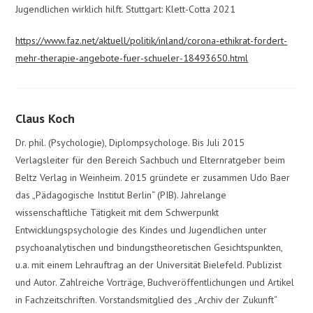
Jugendlichen wirklich hilft. Stuttgart: Klett-Cotta 2021
https://www.faz.net/aktuell/politik/inland/corona-ethikrat-fordert-
mehr-therapie-angebote-fuer-schueler-18493650.html
Claus Koch
Dr. phil. (Psychologie), Diplompsychologe. Bis Juli 2015
Verlagsleiter für den Bereich Sachbuch und Elternratgeber beim
Beltz Verlag in Weinheim. 2015 gründete er zusammen Udo Baer
das „Pädagogische Institut Berlin“ (PIB). Jahrelange
wissenschaftliche Tätigkeit mit dem Schwerpunkt
Entwicklungspsychologie des Kindes und Jugendlichen unter
psychoanalytischen und bindungstheoretischen Gesichtspunkten,
u.a. mit einem Lehrauftrag an der Universität Bielefeld. Publizist
und Autor. Zahlreiche Vorträge, Buchveröffentlichungen und Artikel
in Fachzeitschriften. Vorstandsmitglied des „Archiv der Zukunft“