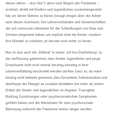
dieses Jahres – also fast 3 Jahre nach Beginn der Pandemie –
erstmals direkt mit Kindern und Jugendlichen zusammengesetzt
hat, um deren Stimme zu hören, besagt einiges über die Arbeit
auch dieses Gremiums. Von Lehrerverbänden und Gewerkschaften,
die sich seinerzeit vehement für die Schließungen von Kitas und
Schulen eingesetzt haben, um explizit nicht die Kinder, sondern
ihre Klientel zu schützen, ist derzeit noch nichts zu hören.
Nun ist also auch der „Ethikrat“ in seiner „Ad-hoc-Empfehlung“ zu
der Auffassung gekommen, dass Kinder, Jugendliche und junge
Erwachsene nicht noch einmal derartig einseitig in ihrer
Lebensentfaltung beschränkt werden dürften. Ganz so, als wäre
bislang nicht bekannt gewesen, dass Einsamkeit, Selbstisolation und
überhaupt der Mangel an sozialen Kontakten bei mehr als einem
Drittel der Kinder und Jugendlichen zu Ängsten, Traurigkeit,
Rückzug, Essstörungen oder psychosomatischen Symptomen
geführt haben, und die Wartelisten für eine psychosoziale
Betreuung während der Pandemie immer länger wurden.