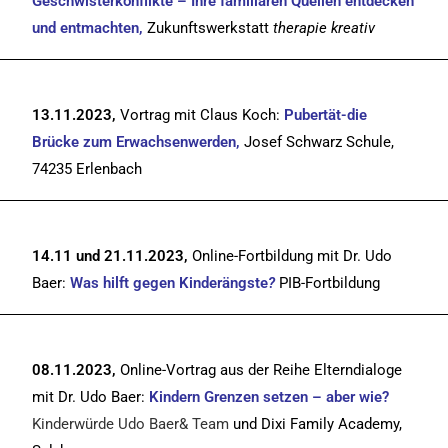
Geschwisterkonflikte – Ihre familiären Quellen entdecken
und entmachten,
Zukunftswerkstatt
therapie kreativ
13.11.2023,
Vortrag mit Claus Koch:
Pubertät-die
Brücke zum Erwachsenwerden,
Josef Schwarz Schule,
74235 Erlenbach
14.11 und 21.11.2023,
Online-Fortbildung mit Dr. Udo
Baer:
Was hilft gegen Kinderängste
?
PIB-Fortbildung
08.11.2023,
Online-Vortrag aus der Reihe Elterndialoge
mit Dr. Udo Baer:
Kindern Grenzen setzen – aber wie?
Kinderwürde Udo Baer& Team
und Dixi Family Academy,