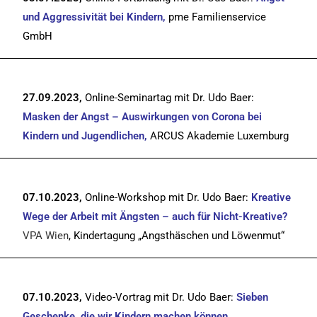
und Aggressivität bei Kindern,
pme Familienservice
GmbH
27.09.2023,
Online-Seminartag mit Dr. Udo Baer:
Masken der Angst – Auswirkungen von Corona bei
Kindern und Jugendlichen,
ARCUS Akademie Luxemburg
07.10.2023,
Online-Workshop mit Dr. Udo Baer:
Kreative
Wege der Arbeit mit Ängsten – auch für Nicht-Kreative?
VPA Wien
, Kindertagung „Angsthäschen und Löwenmut“
07.10.2023,
Video-Vortrag mit Dr. Udo Baer:
Sieben
Geschenke, die wir Kindern machen können,