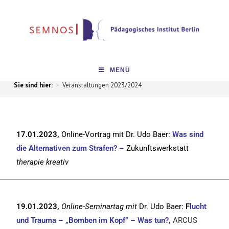
MENÜ
>
Veranstaltungen 2023/2024
17.01.2023,
Online-Vortrag mit Dr. Udo Baer:
Was sind
die Alternativen zum Strafen? –
Zukunftswerkstatt
therapie kreativ
19.01.2023,
Online-Seminartag mit
Dr. Udo Baer:
F
lucht
und Trauma – „Bomben im Kopf“ – Was tun?,
ARCUS