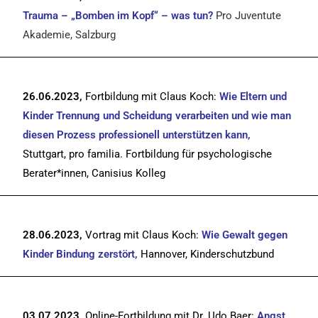
Trauma – „Bomben im Kopf“ – was tun?
Pro Juventute
Akademie, Salzburg
26.06.2023,
Fortbildung mit Claus Koch:
Wie Eltern und
Kinder Trennung und Scheidung verarbeiten und wie man
diesen Prozess professionell unterstützen kann,
Stuttgart, pro familia. Fortbildung für psychologische
Berater*innen, Canisius Kolleg
28.06.2023,
Vortrag mit Claus Koch:
Wie Gewalt gegen
Kinder Bindung zerstört,
Hannover, Kinderschutzbund
03.07.2023,
Online-Fortbildung mit Dr. Udo Baer:
Angst