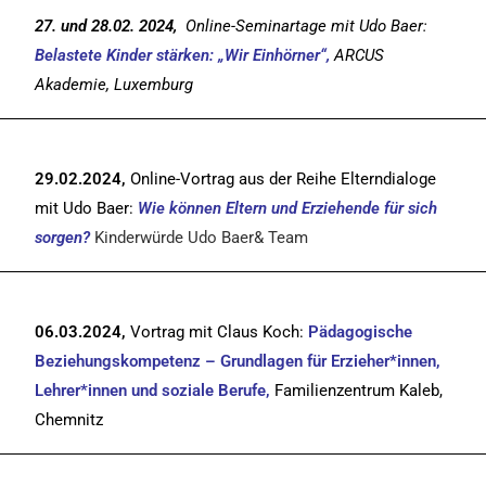
27. und 28.02. 2024,
Online-Seminartage mit Udo Baer:
Belastete Kinder stärken: „Wir Einhörner“,
ARCUS
Akademie, Luxemburg
29.02.2024,
Online-Vortrag aus der Reihe Elterndialoge
mit Udo Baer:
Wie können Eltern und Erziehende für sich
sorgen?
Kinderwürde Udo Baer& Team
06.03.2024,
Vortrag mit Claus Koch:
Pädagogische
Beziehungskompetenz – Grundlagen für Erzieher*innen,
Lehrer*innen und soziale Berufe,
Familienzentrum Kaleb,
Chemnitz