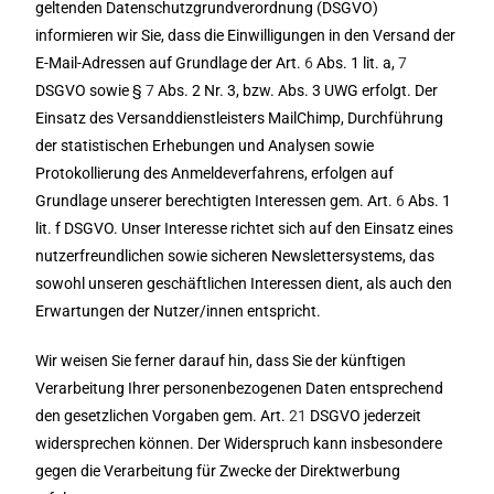
geltenden Datenschutzgrundverordnung (DSGVO)
informieren wir Sie, dass die Einwilligungen in den Versand der
E-Mail-Adressen auf Grundlage der Art.
6
Abs. 1 lit. a,
7
DSGVO sowie §
7
Abs. 2 Nr. 3, bzw. Abs. 3 UWG erfolgt. Der
Einsatz des Versanddienstleisters MailChimp, Durchführung
der statistischen Erhebungen und Analysen sowie
Protokollierung des Anmeldeverfahrens, erfolgen auf
Grundlage unserer berechtigten Interessen gem. Art.
6
Abs. 1
lit. f DSGVO. Unser Interesse richtet sich auf den Einsatz eines
nutzerfreundlichen sowie sicheren Newslettersystems, das
sowohl unseren geschäftlichen Interessen dient, als auch den
Erwartungen der Nutzer/innen entspricht.
Wir weisen Sie ferner darauf hin, dass Sie der künftigen
Verarbeitung Ihrer personenbezogenen Daten entsprechend
den gesetzlichen Vorgaben gem. Art.
21
DSGVO jederzeit
widersprechen können. Der Widerspruch kann insbesondere
gegen die Verarbeitung für Zwecke der Direktwerbung