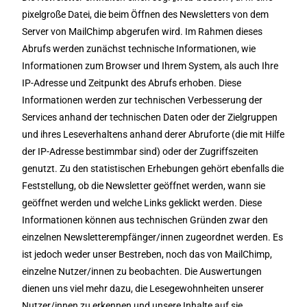
pixelgroße Datei, die beim Öffnen des Newsletters von dem
Server von MailChimp abgerufen wird. Im Rahmen dieses
Abrufs werden zunächst technische Informationen, wie
Informationen zum Browser und Ihrem System, als auch Ihre
IP-Adresse und Zeitpunkt des Abrufs erhoben. Diese
Informationen werden zur technischen Verbesserung der
Services anhand der technischen Daten oder der Zielgruppen
und ihres Leseverhaltens anhand derer Abruforte (die mit Hilfe
der IP-Adresse bestimmbar sind) oder der Zugriffszeiten
genutzt. Zu den statistischen Erhebungen gehört ebenfalls die
Feststellung, ob die Newsletter geöffnet werden, wann sie
geöffnet werden und welche Links geklickt werden. Diese
Informationen können aus technischen Gründen zwar den
einzelnen Newsletterempfänger/innen zugeordnet werden. Es
ist jedoch weder unser Bestreben, noch das von MailChimp,
einzelne Nutzer/innen zu beobachten. Die Auswertungen
dienen uns viel mehr dazu, die Lesegewohnheiten unserer
Nutzer/innen zu erkennen und unsere Inhalte auf sie