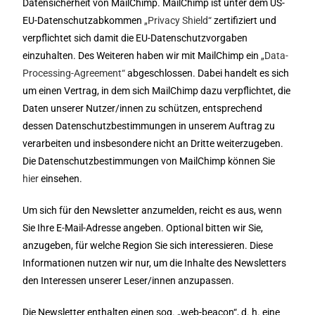
Datensicherheit von MailChimp. MailChimp ist unter dem US-
EU-Datenschutzabkommen
„Privacy Shield“
zertifiziert und
verpflichtet sich damit die EU-Datenschutzvorgaben
einzuhalten. Des Weiteren haben wir mit MailChimp ein
„Data-
Processing-Agreement“
abgeschlossen. Dabei handelt es sich
um einen Vertrag, in dem sich MailChimp dazu verpflichtet, die
Daten unserer Nutzer/innen zu schützen, entsprechend
dessen Datenschutzbestimmungen in unserem Auftrag zu
verarbeiten und insbesondere nicht an Dritte weiterzugeben.
Die Datenschutzbestimmungen von MailChimp können Sie
hier
einsehen.
Um sich für den Newsletter anzumelden, reicht es aus, wenn
Sie Ihre E-Mail-Adresse angeben. Optional bitten wir Sie,
anzugeben, für welche Region Sie sich interessieren. Diese
Informationen nutzen wir nur, um die Inhalte des Newsletters
den Interessen unserer Leser/innen anzupassen.
Die Newsletter enthalten einen sog. „web-beacon“, d. h. eine