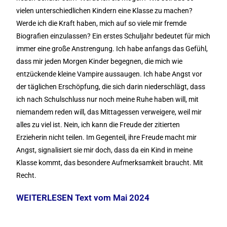
vielen unterschiedlichen Kindern eine Klasse zu machen?
Werde ich die Kraft haben, mich auf so viele mir fremde
Biografien einzulassen? Ein erstes Schuljahr bedeutet für mich
immer eine große Anstrengung. Ich habe anfangs das Gefühl,
dass mir jeden Morgen Kinder begegnen, die mich wie
entzückende kleine Vampire aussaugen. Ich habe Angst vor
der täglichen Erschöpfung, die sich darin niederschlägt, dass
ich nach Schulschluss nur noch meine Ruhe haben will, mit
niemandem reden will, das Mittagessen verweigere, weil mir
alles zu viel ist. Nein, ich kann die Freude der zitierten
Erzieherin nicht teilen. Im Gegenteil, ihre Freude macht mir
Angst, signalisiert sie mir doch, dass da ein Kind in meine
Klasse kommt, das besondere Aufmerksamkeit braucht. Mit
Recht.
WEITERLESEN Text vom Mai 2024