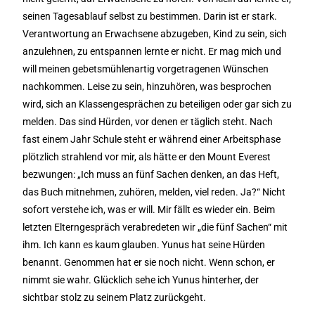
seinen Tagesablauf selbst zu bestimmen. Darin ist er stark.
Verantwortung an Erwachsene abzugeben, Kind zu sein, sich
anzulehnen, zu entspannen lernte er nicht. Er mag mich und
will meinen gebetsmühlenartig vorgetragenen Wünschen
nachkommen. Leise zu sein, hinzuhören, was besprochen
wird, sich an Klassengesprächen zu beteiligen oder gar sich zu
melden. Das sind Hürden, vor denen er täglich steht. Nach
fast einem Jahr Schule steht er während einer Arbeitsphase
plötzlich strahlend vor mir, als hätte er den Mount Everest
bezwungen: „Ich muss an fünf Sachen denken, an das Heft,
das Buch mitnehmen, zuhören, melden, viel reden. Ja?“ Nicht
sofort verstehe ich, was er will. Mir fällt es wieder ein. Beim
letzten Elterngespräch verabredeten wir „die fünf Sachen“ mit
ihm. Ich kann es kaum glauben. Yunus hat seine Hürden
benannt. Genommen hat er sie noch nicht. Wenn schon, er
nimmt sie wahr. Glücklich sehe ich Yunus hinterher, der
sichtbar stolz zu seinem Platz zurückgeht.