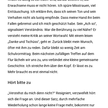
Erwachsene muss er nicht hören. Ich spüre Misstrauen, viel
Enttäuschung. Ich erkläre ihm, dass ich seinen Ton und sein
Verhalten nicht als lustig empfinde. Dass meine Hand ihn beim
Fallen gebremst und ich mich geschützt habe. Sein „Ach so“,
signalisiert Verständnis. War die Berührung zu viel Nähe? Er
versteht meine Kritik an seiner Wortwahl. Mit einem leisen
„Danke und Tschüss“, geht er. Zurück bleibt mein Wunsch,
öfter mit ihm zu reden. Dafür bleibt so wenig Zeit am
Schulvormittag. Beim nächsten zufälligen Treffen auf dem
Flur lächeln wir uns zu, uns verbindet eine kleine gemeinsame
Geschichte. Ich streiche ihm über den Kopf. Er lässt es zu.
Mehr braucht es erst einmal nicht.
Hört bitte zu
„Verstehst du mich denn nicht?“ Resigniert, verzweifelt hört
sich die Frage an. Und dieser Satz, durch mehrfache
Wiederholung schon lange keine Frage mehr, bekommt nur