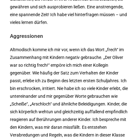
gewähren und sich ausprobieren ließen. Eine anstrengende,
eine spannende Zeit! Ich habe viel hinterfragen müssen – und
vieles lernen dürfen.
Aggressionen
Altmodisch komme ich mir vor, wenn ich das Wort „frech“ im
Zusammenhang mit Kindern negativ gebrauche. „Der Oliver
war so richtig frech!“ empöre ich mich einer Kollegin
gegenüber. Wie häufig der Satz zum Verhalten der Kinder
passt, erlebe ich zu Beginn des letzten ersten Schuljahres. Ich
bin erschrocken, irritiert. Nie habe ich so viele Kinder erlebt, die
untereinander und mir gegenüber Worte gebrauchen wie
„Scheiße“, „Arschloch“ und ähnliche Beleidigungen. Kinder, die
sich körperlich wehtun und gleichzeitig auffallend empfindlich
reagieren auf Berührungen anderer Kinder. Ich bespreche mit
den Kindern, was mir daran missfällt. Es entstehen
Verabredungen und Regeln, was die Kindern in dieser Klasse