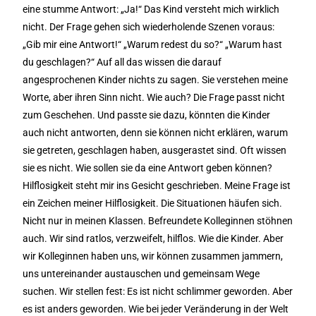
eine stumme Antwort: „Ja!“ Das Kind versteht mich wirklich
nicht. Der Frage gehen sich wiederholende Szenen voraus:
„Gib mir eine Antwort!“ „Warum redest du so?“ „Warum hast
du geschlagen?“ Auf all das wissen die darauf
angesprochenen Kinder nichts zu sagen. Sie verstehen meine
Worte, aber ihren Sinn nicht. Wie auch? Die Frage passt nicht
zum Geschehen. Und passte sie dazu, könnten die Kinder
auch nicht antworten, denn sie können nicht erklären, warum
sie getreten, geschlagen haben, ausgerastet sind. Oft wissen
sie es nicht. Wie sollen sie da eine Antwort geben können?
Hilflosigkeit steht mir ins Gesicht geschrieben. Meine Frage ist
ein Zeichen meiner Hilflosigkeit. Die Situationen häufen sich.
Nicht nur in meinen Klassen. Befreundete Kolleginnen stöhnen
auch. Wir sind ratlos, verzweifelt, hilflos. Wie die Kinder. Aber
wir Kolleginnen haben uns, wir können zusammen jammern,
uns untereinander austauschen und gemeinsam Wege
suchen. Wir stellen fest: Es ist nicht schlimmer geworden. Aber
es ist anders geworden. Wie bei jeder Veränderung in der Welt