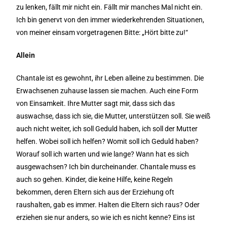
zu lenken, fällt mir nicht ein. Fällt mir manches Mal nicht ein.
Ich bin genervt von den immer wiederkehrenden Situationen,
von meiner einsam vorgetragenen Bitte: „Hört bitte zu!“
Allein
Chantale ist es gewohnt, ihr Leben alleine zu bestimmen. Die
Erwachsenen zuhause lassen sie machen. Auch eine Form
von Einsamkeit. Ihre Mutter sagt mir, dass sich das
auswachse, dass ich sie, die Mutter, unterstützen soll. Sie weiß
auch nicht weiter, ich soll Geduld haben, ich soll der Mutter
helfen. Wobei soll ich helfen? Womit soll ich Geduld haben?
Worauf soll ich warten und wie lange? Wann hat es sich
ausgewachsen? Ich bin durcheinander. Chantale muss es
auch so gehen. Kinder, die keine Hilfe, keine Regeln
bekommen, deren Eltern sich aus der Erziehung oft
raushalten, gab es immer. Halten die Eltern sich raus? Oder
erziehen sie nur anders, so wie ich es nicht kenne? Eins ist