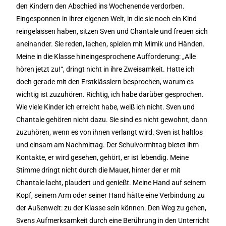
den Kindern den Abschied ins Wochenende verdorben.
Eingesponnen in ihrer eigenen Welt, in die sie noch ein Kind
reingelassen haben, sitzen Sven und Chantale und freuen sich
aneinander. Sie reden, lachen, spielen mit Mimik und Händen.
Meine in die Klasse hineingesprochene Aufforderung: „Alle
hören jetzt zu!“, dringt nicht in ihre Zweisamkeit. Hatte ich
doch gerade mit den Erstklässlern besprochen, warum es
wichtig ist zuzuhören. Richtig, ich habe darüber gesprochen.
Wie viele Kinder ich erreicht habe, weiß ich nicht. Sven und
Chantale gehören nicht dazu. Sie sind es nicht gewohnt, dann
zuzuhören, wenn es von ihnen verlangt wird. Sven ist haltlos
und einsam am Nachmittag. Der Schulvormittag bietet ihm
Kontakte, er wird gesehen, gehört, er ist lebendig. Meine
Stimme dringt nicht durch die Mauer, hinter der er mit
Chantale lacht, plaudert und genießt. Meine Hand auf seinem
Kopf, seinem Arm oder seiner Hand hätte eine Verbindung zu
der Außenwelt: zu der Klasse sein können. Den Weg zu gehen,
Svens Aufmerksamkeit durch eine Berührung in den Unterricht