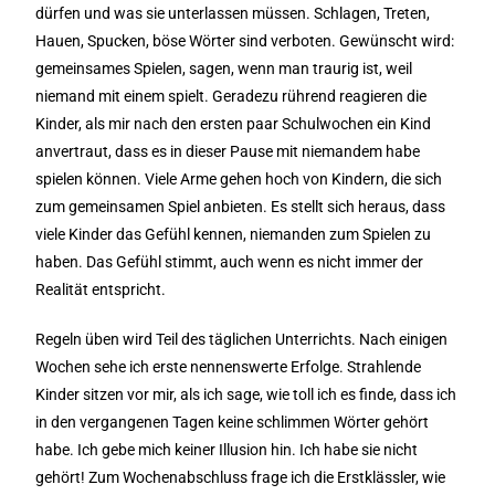
dürfen und was sie unterlassen müssen. Schlagen, Treten,
Hauen, Spucken, böse Wörter sind verboten. Gewünscht wird:
gemeinsames Spielen, sagen, wenn man traurig ist, weil
niemand mit einem spielt. Geradezu rührend reagieren die
Kinder, als mir nach den ersten paar Schulwochen ein Kind
anvertraut, dass es in dieser Pause mit niemandem habe
spielen können. Viele Arme gehen hoch von Kindern, die sich
zum gemeinsamen Spiel anbieten. Es stellt sich heraus, dass
viele Kinder das Gefühl kennen, niemanden zum Spielen zu
haben. Das Gefühl stimmt, auch wenn es nicht immer der
Realität entspricht.
Regeln üben wird Teil des täglichen Unterrichts. Nach einigen
Wochen sehe ich erste nennenswerte Erfolge. Strahlende
Kinder sitzen vor mir, als ich sage, wie toll ich es finde, dass ich
in den vergangenen Tagen keine schlimmen Wörter gehört
habe. Ich gebe mich keiner Illusion hin. Ich habe sie nicht
gehört! Zum Wochenabschluss frage ich die Erstklässler, wie