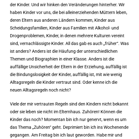
der Kinder. Und wir hinken den Veränderungen hinterher. Wir
haben Kinder vor uns, die bei alleinerziehenden Müttern leben,
deren Eltern aus anderen Ländern kommen, Kinder aus
Scheidungsfamilien, Kinder aus Familien mit Alkohol- und
Drogenproblemen, Kinder, in denen mehrere Kulturen vereint
sind, vernachlässigte Kinder. All das gab es auch „früher“. Was
ist anders? Anders ist die Häufung der unterschiedlichen
Themen und Biographien in einer Klasse. Anders ist die
auffällige Unsicherheit der Eltern in der Erziehung, auffällig ist
die Bindungslosigkeit der Kinder, auffällig ist, mit wie wenig
Alltagsregeln die Kinder vertraut sind. Oder kenne ich die
neuen Alltagsregeln noch nicht?
Viele der mir vertrauten Regeln sind den Kindern nicht bekannt
oder sie leben sie nicht im Elternhaus. Zuhören! Können die
Kinder das noch? Momentan bin ich nur genervt, wenn es um
das Thema „Zuhören“ geht. Deprimiert bin ich ins Wochenende
gegangen. Am Freitag bin ich laut geworden. Habe mir und