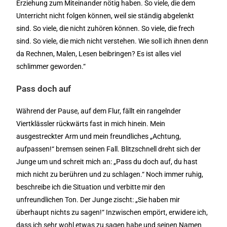
Erziehung zum Miteinander nötig haben. So viele, die dem
Unterricht nicht folgen können, weil sie ständig abgelenkt
sind. So viele, die nicht zuhören können. So viele, die frech
sind. So viele, die mich nicht verstehen. Wie soll ich ihnen denn
da Rechnen, Malen, Lesen beibringen? Es ist alles viel
schlimmer geworden.“
Pass doch auf
Während der Pause, auf dem Flur, fällt ein rangelnder
Viertklässler rückwärts fast in mich hinein. Mein
ausgestreckter Arm und mein freundliches „Achtung,
aufpassen!“ bremsen seinen Fall. Blitzschnell dreht sich der
Junge um und schreit mich an: „Pass du doch auf, du hast
mich nicht zu berühren und zu schlagen.“ Noch immer ruhig,
beschreibe ich die Situation und verbitte mir den
unfreundlichen Ton. Der Junge zischt: „Sie haben mir
überhaupt nichts zu sagen!“ Inzwischen empört, erwidere ich,
dass ich sehr wohl etwas zu sagen habe und seinen Namen