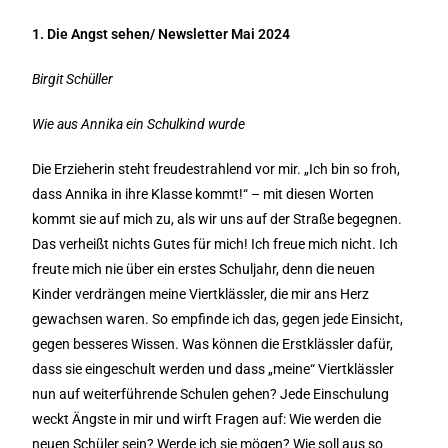
1. Die Angst sehen/ Newsletter Mai 2024
B
irgit Schüller
Wie aus Annika ein Schulkind wurde
Die Erzieherin steht freudestrahlend vor mir. „Ich bin so froh,
dass Annika in ihre Klasse kommt!“ – mit diesen Worten
kommt sie auf mich zu, als wir uns auf der Straße begegnen.
Das verheißt nichts Gutes für mich! Ich freue mich nicht. Ich
freute mich nie über ein erstes Schuljahr, denn die neuen
Kinder verdrängen meine Viertklässler, die mir ans Herz
gewachsen waren. So empfinde ich das, gegen jede Einsicht,
gegen besseres Wissen. Was können die Erstklässler dafür,
dass sie eingeschult werden und dass „meine“ Viertklässler
nun auf weiterführende Schulen gehen? Jede Einschulung
weckt Ängste in mir und wirft Fragen auf: Wie werden die
neuen Schüler sein? Werde ich sie mögen? Wie soll aus so