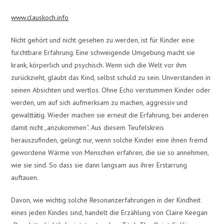
www.clauskoch.info
Nicht gehört und nicht gesehen zu werden, ist für Kinder eine
furchtbare Erfahrung. Eine schweigende Umgebung macht sie
krank, körperlich und psychisch. Wenn sich die Welt vor ihm
zurückzieht, glaubt das Kind, selbst schuld zu sein. Unverstanden in
seinen Absichten und wertlos. Ohne Echo verstummen Kinder oder
werden, um auf sich aufmerksam zu machen, aggressiv und
gewalttätig. Wieder machen sie erneut die Erfahrung, bei anderen
damit nicht „anzukommen“. Aus diesem Teufelskreis
herauszufinden, gelingt nur, wenn solche Kinder eine ihnen fremd
gewordene Wärme von Menschen erfahren, die sie so annehmen,
wie sie sind. So dass sie dann langsam aus ihrer Erstarrung
auftauen.
Davon, wie wichtig solche Resonanzerfahrungen in der Kindheit
eines jeden Kindes sind, handelt die Erzählung von Claire Keegan