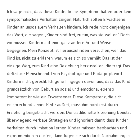
Ich sage nicht, dass diese Kinder keine Symptome haben oder kein
symptomatisches Verhalten zeigen. Natürlich sollen Erwachsene
Kinder an unsozialem Verhalten hindern. Ich rede nicht denjenigen
das Wort, die sagen, „Kinder sind frei, zu tun, was sie wollen“. Doch
wir müssen Kindern auf eine ganz andere Art und Weise
begegnen. Mein Konzept ist, herauszufinden versuchen, wer das
Kind ist, nicht zu erklären, warum es sich so verhält. Das ist der
einzige Weg, zum Kind eine Beziehung herzustellen, die trägt. Das
defizitäre Menschenbild von Psychologie und Pädagogik wird
Kindern nicht gerecht. Ich gehe hingegen davon aus, dass das Kind
grundsätzlich von Geburt an sozial und emotional ebenso
kompetent ist wie ein Erwachsener. Diese Kompetenz, die sich
entsprechend seiner Reife äußert, muss ihm nicht erst durch
Erziehung beigebracht werden. Die traditionelle Erziehung benutzt
überwiegend verbale Strategien und ignoriert damit, dass Kinder
Verhalten durch Imitation lernen. Kinder müssen beobachten und
experimentieren dürfen, dann fügen sie sich durch Nachahmung in