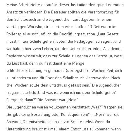
Meine Arbeit zielte darauf, in dieser Institution den grundlegenden
Ansatz zu verändern. Die Betreuer sollten die Verantwortung für
den Schulbesuch an die Jugendlichen zurückgeben. In einem
viertägigen Workshop trainierten wir mit allen 13 Betreuern im
Rollenspiel ausschließlich die Begrüßungssituation. „Laut Gesetz
müsst ihr zur Schule gehen“, übten die Pädagogen zu sagen, „und
wir haben hier zwei Lehrer, die den Unterricht erteilen. Aus deinen
Papieren wissen wir, dass zur Schule zu gehen das Letzte ist, wozu
du Lust hast, denn du hast damit eine Menge
schlechter Erfahrungen gemacht. Du kriegst drei Wochen Zeit, dich
zu orientieren und dir über den Schulbesuch klarzuwerden. Nach
drei Wochen sollte dein Entschluss gefasst sein.“ Die Jugendlichen
fragten natürlich: „Und was ist, wenn ich nicht zur Schule gehe?
Fliege ich dann?“ Die Antwort war: „Nein.“
Die Jugendlichen waren vollkommen verdattert. „Was?“ fragten sie,
„Es gibt keine Bestrafung oder Konsequenzen?“ – „Nein“, war die
Antwort. „Du entscheidest, ob du zur Schule gehst. Wenn du
Unterstützung brauchst, umzu einem Entschluss zu kommen, wenn