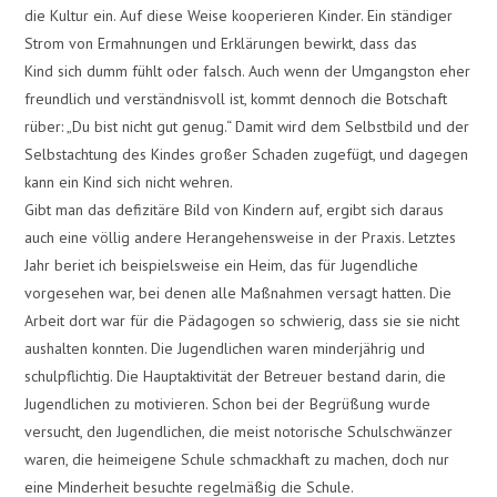
die Kultur ein. Auf diese Weise kooperieren Kinder. Ein ständiger
Strom von Ermahnungen und Erklärungen bewirkt, dass das
Kind sich dumm fühlt oder falsch. Auch wenn der Umgangston eher
freundlich und verständnisvoll ist, kommt dennoch die Botschaft
rüber: „Du bist nicht gut genug.“ Damit wird dem Selbstbild und der
Selbstachtung des Kindes großer Schaden zugefügt, und dagegen
kann ein Kind sich nicht wehren.
Gibt man das defizitäre Bild von Kindern auf, ergibt sich daraus
auch eine völlig andere Herangehensweise in der Praxis. Letztes
Jahr beriet ich beispielsweise ein Heim, das für Jugendliche
vorgesehen war, bei denen alle Maßnahmen versagt hatten. Die
Arbeit dort war für die Pädagogen so schwierig, dass sie sie nicht
aushalten konnten. Die Jugendlichen waren minderjährig und
schulpflichtig. Die Hauptaktivität der Betreuer bestand darin, die
Jugendlichen zu motivieren. Schon bei der Begrüßung wurde
versucht, den Jugendlichen, die meist notorische Schulschwänzer
waren, die heimeigene Schule schmackhaft zu machen, doch nur
eine Minderheit besuchte regelmäßig die Schule.