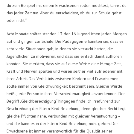
du zum Beispiel mit einem Erwachsenen reden möchtest, kannst du
das jeder Zeit tun. Aber du entscheidest, ob du zur Schule gehst
oder nicht.“
Acht Monate später standen 13 der 16 Jugendlichen jeden Morgen
auf und gingen zur Schule. Die Pädagogen erkannten sie, dass es
sehr viele Situationen gab, in denen sie versucht hatten, die
Jugendlichen zu motivieren, und dass sie einfach damit aufhören
konnten. Sie merkten, dass sie auf diese Weise eine Menge Zeit,
Kraft und Nerven sparten und waren seither viel zufriedener mit
ihrer Arbeit. Das Verhältnis zwischen Kindern und Erwachsenen
sollte immer von Gleichwürdigkeit bestimmt sein. Gleiche Würde
heißt, jede Person in ihrer Verschiedenartigkeit anzuerkennen. Den
Begriff „Gleichberechtigung“ hingegen finde ich irreführend zur
Beschreibung der Eltern-Kind-Beziehung, denn gleiches Recht legt
gleiche Pflichten nahe, verbunden mit gleicher Verantwortung –
und die kann es in der Eltern-Kind-Beziehung nicht geben. Der
Erwachsene ist immer verantwortlich für die Qualität seiner