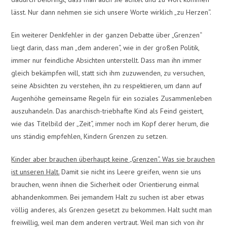
lässt. Nur dann nehmen sie sich unsere Worte wirklich „zu Herzen“.
Ein weiterer Denkfehler in der ganzen Debatte über „Grenzen“
liegt darin, dass man „dem anderen“, wie in der großen Politik,
immer nur feindliche Absichten unterstellt. Dass man ihn immer
gleich bekämpfen will, statt sich ihm zuzuwenden, zu versuchen,
seine Absichten zu verstehen, ihn zu respektieren, um dann auf
Augenhöhe gemeinsame Regeln für ein soziales Zusammenleben
auszuhandeln. Das anarchisch-triebhafte Kind als Feind geistert,
wie das Titelbild der „Zeit“, immer noch im Kopf derer herum, die
uns ständig empfehlen, Kindern Grenzen zu setzen.
Kinder aber brauchen überhaupt keine „Grenzen“. Was sie brauchen
ist unseren Halt.
Damit sie nicht ins Leere greifen, wenn sie uns
brauchen, wenn ihnen die Sicherheit oder Orientierung einmal
abhandenkommen. Bei jemandem Halt zu suchen ist aber etwas
völlig anderes, als Grenzen gesetzt zu bekommen. Halt sucht man
freiwillig, weil man dem anderen vertraut. Weil man sich von ihr