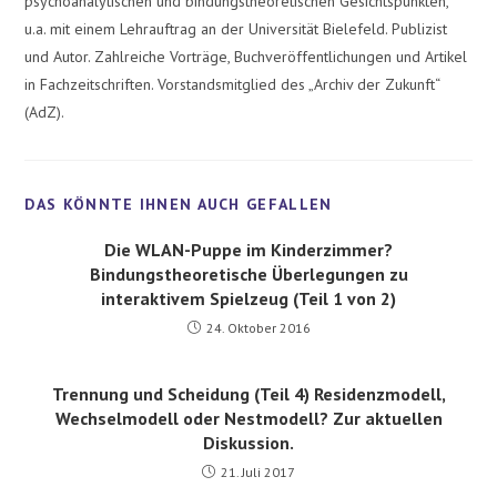
psychoanalytischen und bindungstheoretischen Gesichtspunkten,
u.a. mit einem Lehrauftrag an der Universität Bielefeld. Publizist
und Autor. Zahlreiche Vorträge, Buchveröffentlichungen und Artikel
in Fachzeitschriften. Vorstandsmitglied des „Archiv der Zukunft“
(AdZ).
Die WLAN-Puppe im Kinderzimmer?
Bindungstheoretische Überlegungen zu
interaktivem Spielzeug (Teil 1 von 2)
24. Oktober 2016
Trennung und Scheidung (Teil 4) Residenzmodell,
Wechselmodell oder Nestmodell? Zur aktuellen
Diskussion.
21. Juli 2017