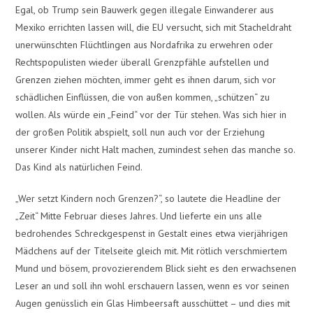
Egal, ob Trump sein Bauwerk gegen illegale Einwanderer aus
Mexiko errichten lassen will, die EU versucht, sich mit Stacheldraht
unerwünschten Flüchtlingen aus Nordafrika zu erwehren oder
Rechtspopulisten wieder überall Grenzpfähle aufstellen und
Grenzen ziehen möchten, immer geht es ihnen darum, sich vor
schädlichen Einflüssen, die von außen kommen, „schützen“ zu
wollen. Als würde ein „Feind“ vor der Tür stehen. Was sich hier in
der großen Politik abspielt, soll nun auch vor der Erziehung
unserer Kinder nicht Halt machen, zumindest sehen das manche so.
Das Kind als natürlichen Feind.
„Wer setzt Kindern noch Grenzen?“, so lautete die Headline der
„Zeit“ Mitte Februar dieses Jahres. Und lieferte ein uns alle
bedrohendes Schreckgespenst in Gestalt eines etwa vierjährigen
Mädchens auf der Titelseite gleich mit. Mit rötlich verschmiertem
Mund und bösem, provozierendem Blick sieht es den erwachsenen
Leser an und soll ihn wohl erschauern lassen, wenn es vor seinen
Augen genüsslich ein Glas Himbeersaft ausschüttet – und dies mit