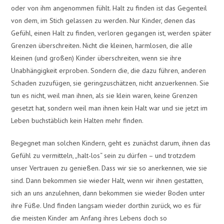
oder von ihm angenommen fühlt. Halt zu finden ist das Gegenteil
von dem, im Stich gelassen zu werden. Nur Kinder, denen das
Gefühl, einen Halt zu finden, verloren gegangen ist, werden später
Grenzen überschreiten. Nicht die kleinen, harmlosen, die alle
kleinen (und großen) Kinder überschreiten, wenn sie ihre
Unabhängigkeit erproben. Sondern die, die dazu führen, anderen
Schaden zuzufügen, sie geringzuschätzen, nicht anzuerkennen. Sie
tun es nicht, weil man ihnen, als sie klein waren, keine Grenzen
gesetzt hat, sondern weil man ihnen kein Halt war und sie jetzt im
Leben buchstäblich kein Halten mehr finden.
Begegnet man solchen Kindern, geht es zunächst darum, ihnen das
Gefühl zu vermitteln, „halt-los“ sein zu dürfen – und trotzdem
unser Vertrauen zu genießen. Dass wir sie so anerkennen, wie sie
sind. Dann bekommen sie wieder Halt, wenn wir ihnen gestatten,
sich an uns anzulehnen, dann bekommen sie wieder Boden unter
ihre Füße. Und finden langsam wieder dorthin zurück, wo es für
die meisten Kinder am Anfang ihres Lebens doch so