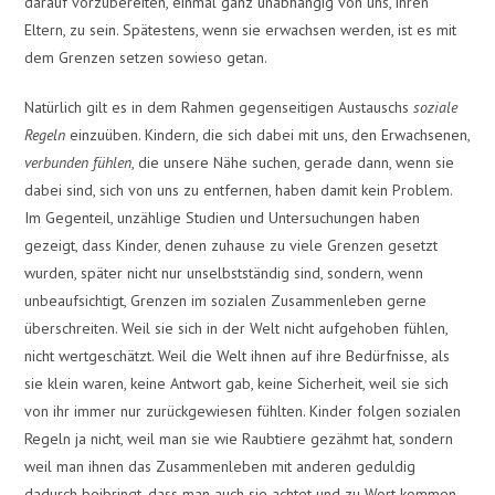
darauf vorzubereiten, einmal ganz unabhängig von uns, ihren
Eltern, zu sein. Spätestens, wenn sie erwachsen werden, ist es mit
dem Grenzen setzen sowieso getan.
Natürlich gilt es in dem Rahmen gegenseitigen Austauschs
soziale
Regeln
einzuüben. Kindern, die sich dabei mit uns, den Erwachsenen,
verbunden fühlen
, die unsere Nähe suchen, gerade dann, wenn sie
dabei sind, sich von uns zu entfernen, haben damit kein Problem.
Im Gegenteil, unzählige Studien und Untersuchungen haben
gezeigt, dass Kinder, denen zuhause zu viele Grenzen gesetzt
wurden, später nicht nur unselbstständig sind, sondern, wenn
unbeaufsichtigt, Grenzen im sozialen Zusammenleben gerne
überschreiten. Weil sie sich in der Welt nicht aufgehoben fühlen,
nicht wertgeschätzt. Weil die Welt ihnen auf ihre Bedürfnisse, als
sie klein waren, keine Antwort gab, keine Sicherheit, weil sie sich
von ihr immer nur zurückgewiesen fühlten. Kinder folgen sozialen
Regeln ja nicht, weil man sie wie Raubtiere gezähmt hat, sondern
weil man ihnen das Zusammenleben mit anderen geduldig
dadurch beibringt, dass man auch sie achtet und zu Wort kommen