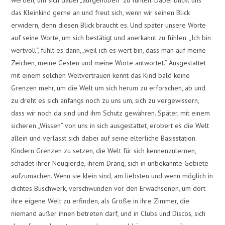
das Kleinkind gerne an und freut sich, wenn wir seinen Blick
erwidern, denn diesen Blick braucht es. Und später unsere Worte
auf seine Worte, um sich bestätigt und anerkannt zu fühlen. „Ich bin
wertvoll“, fühlt es dann, „weil ich es wert bin, dass man auf meine
Zeichen, meine Gesten und meine Worte antwortet.“ Ausgestattet
mit einem solchen Weltvertrauen kennt das Kind bald keine
Grenzen mehr, um die Welt um sich herum zu erforschen, ab und
zu dreht es sich anfangs noch zu uns um, sich zu vergewissern,
dass wir noch da sind und ihm Schutz gewähren. Später, mit einem
sicheren „Wissen“ von uns in sich ausgestattet, erobert es die Welt
allein und verlässt sich dabei auf seine elterliche Basisstation.
Kindern Grenzen zu setzen, die Welt für sich kennenzulernen,
schadet ihrer Neugierde, ihrem Drang, sich in unbekannte Gebiete
aufzumachen. Wenn sie klein sind, am liebsten und wenn möglich in
dichtes Buschwerk, verschwunden vor den Erwachsenen, um dort
ihre eigene Welt zu erfinden, als Große in ihre Zimmer, die
niemand außer ihnen betreten darf, und in Clubs und Discos, sich