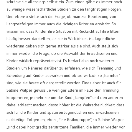
schränkt sie allerdings selbst ein. Zum einen gäbe es immer noch
zu wenige wissenschaftliche Studien zu den langfristigen Folgen.
Und ebenso stelle sich die Frage, ob man zur Beurteilung von
Langzeitfolgen immer auch die richtigen Kriterien erwischt. So
wissen wir, dass Kinder ihre Situation mit Rücksicht auf ihre Eltern
häufig besser darstellen, als sie in Wirklichkeit ist. Jugendliche
wiederum geben sich gerne stärker als sie sind. Auch stellt sich
immer wieder die Frage, ob die Auswahl der Erwachsenen und
Kinder wirklich repräsentativ ist. Es bedarf also noch weiterer
Studien, um Näheres darüber zu erfahren, wie sich Trennung und
Scheidung auf Kinder auswirken und ob sie wirklich so „harmlos“
sind, wie sie heute oft dargestellt werden. Eines aber ist auch für
Sabine Walper gewiss: Je weniger Eltern im Falle der Trennung
kooperieren, je mehr sie um das Kind „kämpfen“ und den anderen
dabei schlecht machen, desto höher ist die Wahrscheinlichkeit, dass
sich für die Kinder und späteren Jugendlichen und Erwachsenen
nachteilige Folgen ergeben. „Eine Risikogruppe“, so Sabine Walper,
„sind dabei hochgradig zerstrittene Familien, die immer wieder vor