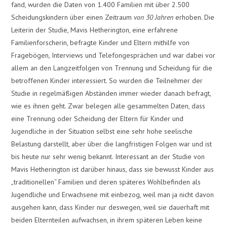
fand, wurden die Daten von 1.400 Familien mit über 2.500
Scheidungskindern über einen Zeitraum
von 30 Jahren
erhoben. Die
Leiterin der Studie, Mavis Hetherington, eine erfahrene
Familienforscherin, befragte Kinder und Eltern mithilfe von
Fragebögen, Interviews und Telefongesprächen und war dabei vor
allem an den Langzeitfolgen von Trennung und Scheidung für die
betroffenen Kinder interessiert. So wurden die Teilnehmer der
Studie in regelmäßigen Abständen immer wieder danach befragt,
wie es ihnen geht. Zwar belegen alle gesammelten Daten, dass
eine Trennung oder Scheidung der Eltern für Kinder und
Jugendliche in der Situation selbst eine sehr hohe seelische
Belastung darstellt, aber über die langfristigen Folgen war und ist
bis heute nur sehr wenig bekannt. Interessant an der Studie von
Mavis Hetherington ist darüber hinaus, dass sie bewusst Kinder aus
„traditionellen“ Familien und deren späteres Wohlbefinden als
Jugendliche und Erwachsene mit einbezog, weil man ja nicht davon
ausgehen kann, dass Kinder nur deswegen, weil sie dauerhaft mit
beiden Elternteilen aufwachsen, in ihrem späteren Leben keine