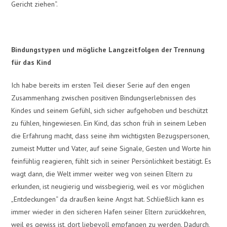
Gericht ziehen“.
Bindungstypen und mögliche Langzeitfolgen der Trennung
für das Kind
Ich habe bereits im ersten Teil dieser Serie auf den engen
Zusammenhang zwischen positiven Bindungserlebnissen des
Kindes und seinem Gefühl, sich sicher aufgehoben und beschützt
zu fühlen, hingewiesen. Ein Kind, das schon früh in seinem Leben
die Erfahrung macht, dass seine ihm wichtigsten Bezugspersonen,
zumeist Mutter und Vater, auf seine Signale, Gesten und Worte hin
feinfühlig reagieren, fühlt sich in seiner Persönlichkeit bestätigt. Es
wagt dann, die Welt immer weiter weg von seinen Eltern zu
erkunden, ist neugierig und wissbegierig, weil es vor möglichen
„Entdeckungen“ da draußen keine Angst hat. Schließlich kann es
immer wieder in den sicheren Hafen seiner Eltern zurückkehren,
weil es gewiss ist, dort liebevoll empfangen zu werden. Dadurch,