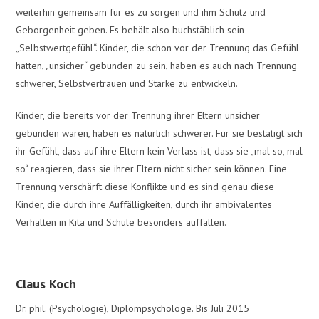
weiterhin gemeinsam für es zu sorgen und ihm Schutz und
Geborgenheit geben. Es behält also buchstäblich sein
„Selbstwertgefühl“. Kinder, die schon vor der Trennung das Gefühl
hatten, „unsicher“ gebunden zu sein, haben es auch nach Trennung
schwerer, Selbstvertrauen und Stärke zu entwickeln.
Kinder, die bereits vor der Trennung ihrer Eltern unsicher
gebunden waren, haben es natürlich schwerer. Für sie bestätigt sich
ihr Gefühl, dass auf ihre Eltern kein Verlass ist, dass sie „mal so, mal
so“ reagieren, dass sie ihrer Eltern nicht sicher sein können. Eine
Trennung verschärft diese Konflikte und es sind genau diese
Kinder, die durch ihre Auffälligkeiten, durch ihr ambivalentes
Verhalten in Kita und Schule besonders auffallen.
Claus Koch
Dr. phil. (Psychologie), Diplompsychologe. Bis Juli 2015