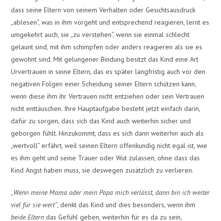
dass seine Eltern von seinem Verhalten oder Gesichtsausdruck
„ablesen“, was in ihm vorgeht und entsprechend reagieren, lernt es
umgekehrt auch, sie „zu verstehen“, wenn sie einmal schlecht
gelaunt sind, mit ihm schimpfen oder anders reagieren als sie es
gewohnt sind. Mit gelungener Bindung besitzt das Kind eine Art
Urvertrauen in seine Eltern, das es später langfristig auch vor den
negativen Folgen einer Scheidung seiner Eltern schützen kann,
wenn diese ihm ihr Vertrauen nicht entziehen oder sein Vertrauen
nicht enttäuschen. Ihre Hauptaufgabe besteht jetzt einfach darin,
dafür zu sorgen, dass sich das Kind auch weiterhin sicher und
geborgen fühlt. Hinzukommt, dass es sich dann weiterhin auch als
„wertvoll“ erfährt, weil seinen Eltern offenkundig nicht egal ist, wie
es ihm geht und seine Trauer oder Wut zulassen, ohne dass das
Kind Angst haben muss, sie deswegen zusätzlich zu verlieren.
„
Wenn meine Mama oder mein Papa mich verlässt, dann bin ich weiter
viel für sie wert“
, denkt das Kind und dies besonders, wenn ihm
beide Eltern
das Gefühl geben, weiterhin für es da zu sein,