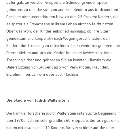
dafür gab, zu welcher Gruppe die Scheidungskinder später
gehörten, zu der, die sich von anderen Kindern aus traditionellen
Familien nicht unterschieden bzw. zu den 25 Prozent Kindern, die
es später als Erwachsene in ihrem Leben nicht so leicht hatten.
Über das Wohl der Kinder entschied
eindeutig
, ob ihre Eltern
gemeinsam und kooperativ nach Wegen gesucht hatten, den
Kindern die Trennung zu erleichtern, ihnen weiterhin gemeinsame
Eltern blieben und sich die Kinder bei ihnen
beiden
trotz ihrer
Trennung sicher und geborgen fühlen konnten. Hinzukam die
Unterstützung von „Außen“, also von Verwandten, Freunden,
Erzieherinnen, Lehrern oder auch Nachbarn.
Die Studie von Judith Wallerstein
Die Familienforscherin Judith Wallerstein untersuchte beginnend in
den 1970er Jahren sehr gründlich 60 Ehepaare, die sich getrennt
hatten mit insgesamt 131 Kindern. Sie verzichtete auf die eher