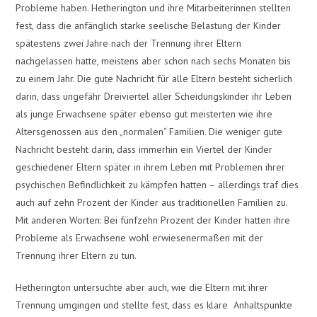
Probleme haben. Hetherington und ihre Mitarbeiterinnen stellten
fest, dass die anfänglich starke seelische Belastung der Kinder
spätestens zwei Jahre nach der Trennung ihrer Eltern
nachgelassen hatte, meistens aber schon nach sechs Monaten bis
zu einem Jahr. Die gute Nachricht für alle Eltern besteht sicherlich
darin, dass ungefähr Dreiviertel aller Scheidungskinder ihr Leben
als junge Erwachsene später ebenso gut meisterten wie ihre
Altersgenossen aus den „normalen“ Familien. Die weniger gute
Nachricht besteht darin, dass immerhin ein Viertel der Kinder
geschiedener Eltern später in ihrem Leben mit Problemen ihrer
psychischen Befindlichkeit zu kämpfen hatten – allerdings traf dies
auch auf zehn Prozent der Kinder aus traditionellen Familien zu.
Mit anderen Worten: Bei fünfzehn Prozent der Kinder hatten ihre
Probleme als Erwachsene wohl erwiesenermaßen mit der
Trennung ihrer Eltern zu tun.
Hetherington untersuchte aber auch, wie die Eltern mit ihrer
Trennung umgingen und stellte fest, dass es klare Anhaltspunkte