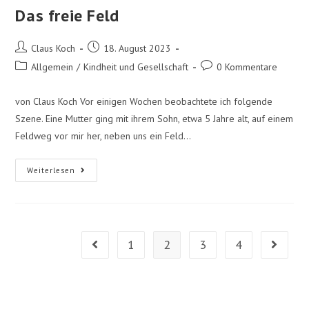
Das freie Feld
Claus Koch
18. August 2023
Allgemein
/
Kindheit und Gesellschaft
0 Kommentare
von Claus Koch Vor einigen Wochen beobachtete ich folgende
Szene. Eine Mutter ging mit ihrem Sohn, etwa 5 Jahre alt, auf einem
Feldweg vor mir her, neben uns ein Feld…
Weiterlesen
1
2
3
4