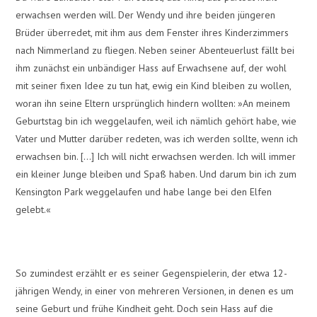
erwachsen werden will. Der Wendy und ihre beiden jüngeren
Brüder überredet, mit ihm aus dem Fenster ihres Kinderzimmers
nach Nimmerland zu fliegen. Neben seiner Abenteuerlust fällt bei
ihm zunächst ein unbändiger Hass auf Erwachsene auf, der wohl
mit seiner fixen Idee zu tun hat, ewig ein Kind bleiben zu wollen,
woran ihn seine Eltern ursprünglich hindern wollten: »An meinem
Geburtstag bin ich weggelaufen, weil ich nämlich gehört habe, wie
Vater und Mutter darüber redeten, was ich werden sollte, wenn ich
erwachsen bin. […] Ich will nicht erwachsen werden. Ich will immer
ein kleiner Junge bleiben und Spaß haben. Und darum bin ich zum
Kensington Park weggelaufen und habe lange bei den Elfen
gelebt.«
So zumindest erzählt er es seiner Gegenspielerin, der etwa 12-
jährigen Wendy, in einer von mehreren Versionen, in denen es um
seine Geburt und frühe Kindheit geht. Doch sein Hass auf die