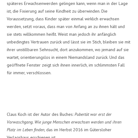
späteres Erwachsenwerden gelingen kann, wenn man in der Lage
ist, die Fixierung auf seine Kindheit zu überwinden. Die
Voraussetzung, dass Kinder später einmal wirklich erwachsen
werden, setzt voraus, dass man von Anfang an zu ihnen hält und
sie stets willkommen heißt. Weist man jedoch ihr anfänglich
unbedingtes Vertrauen zurück und lässt sie im Stich, bleiben sie mit
ihrer unstillbaren Sehnsucht, dort anzukommen, wo jemand auf sie
wartet, orientierungslos in einem Niemandsland zurück. Und das
geöffnete Fenster zeigt sich ihnen innerlich, im schlimmsten Fall
für immer, verschlossen.
Claus Koch ist der Autor des Buches:
Pubertät war erst der
Vorwaschgang. Wie junge Menschen erwachsen werden und ihren
Platz im Leben finden
, das im Herbst 2016 im Gütersloher
Verlagshaus erschienen ist.