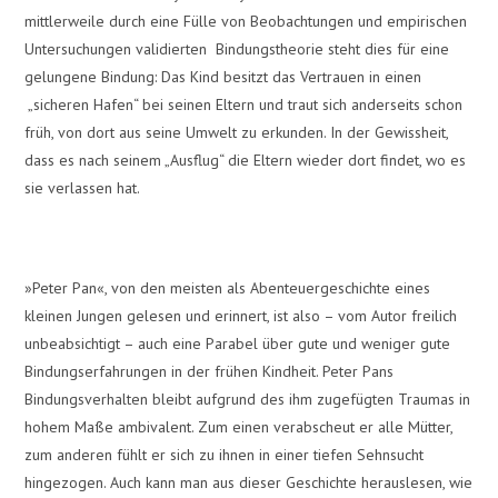
mittlerweile durch eine Fülle von Beobachtungen und empirischen
Untersuchungen validierten Bindungstheorie steht dies für eine
gelungene Bindung: Das Kind besitzt das Vertrauen in einen
„sicheren Hafen“ bei seinen Eltern und traut sich anderseits schon
früh, von dort aus seine Umwelt zu erkunden. In der Gewissheit,
dass es nach seinem „Ausflug“ die Eltern wieder dort findet, wo es
sie verlassen hat.
»Peter Pan«, von den meisten als Abenteuergeschichte eines
kleinen Jungen gelesen und erinnert, ist also – vom Autor freilich
unbeabsichtigt – auch eine Parabel über gute und weniger gute
Bindungserfahrungen in der frühen Kindheit. Peter Pans
Bindungsverhalten bleibt aufgrund des ihm zugefügten Traumas in
hohem Maße ambivalent. Zum einen verabscheut er alle Mütter,
zum anderen fühlt er sich zu ihnen in einer tiefen Sehnsucht
hingezogen. Auch kann man aus dieser Geschichte herauslesen, wie