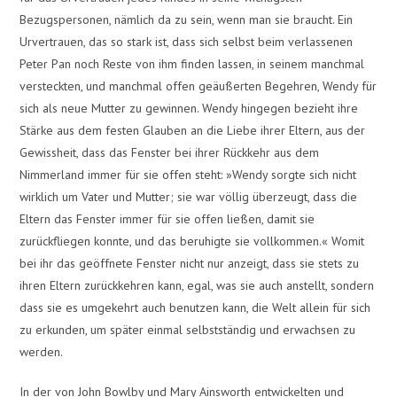
Bezugspersonen, nämlich da zu sein, wenn man sie braucht. Ein
Urvertrauen, das so stark ist, dass sich selbst beim verlassenen
Peter Pan noch Reste von ihm finden lassen, in seinem manchmal
versteckten, und manchmal offen geäußerten Begehren, Wendy für
sich als neue Mutter zu gewinnen. Wendy hingegen bezieht ihre
Stärke aus dem festen Glauben an die Liebe ihrer Eltern, aus der
Gewissheit, dass das Fenster bei ihrer Rückkehr aus dem
Nimmerland immer für sie offen steht: »Wendy sorgte sich nicht
wirklich um Vater und Mutter; sie war völlig überzeugt, dass die
Eltern das Fenster immer für sie offen ließen, damit sie
zurückfliegen konnte, und das beruhigte sie vollkommen.« Womit
bei ihr das geöffnete Fenster nicht nur anzeigt, dass sie stets zu
ihren Eltern zurückkehren kann, egal, was sie auch anstellt, sondern
dass sie es umgekehrt auch benutzen kann, die Welt allein für sich
zu erkunden, um später einmal selbstständig und erwachsen zu
werden.
In der von John Bowlby und Mary Ainsworth entwickelten und