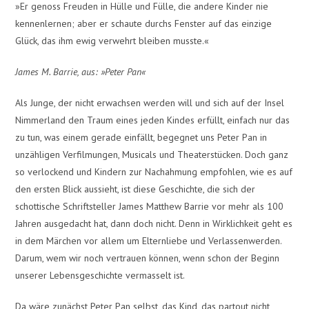
»Er genoss Freuden in Hülle und Fülle, die andere Kinder nie
kennenlernen; aber er schaute durchs Fenster auf das einzige
Glück, das ihm ewig verwehrt bleiben musste.«
James M. Barrie, aus: »Peter Pan«
Als Junge, der nicht erwachsen werden will und sich auf der Insel
Nimmerland den Traum eines jeden Kindes erfüllt, einfach nur das
zu tun, was einem gerade einfällt, begegnet uns Peter Pan in
unzähligen Verfilmungen, Musicals und Theaterstücken. Doch ganz
so verlockend und Kindern zur Nachahmung empfohlen, wie es auf
den ersten Blick aussieht, ist diese Geschichte, die sich der
schottische Schriftsteller James Matthew Barrie vor mehr als 100
Jahren ausgedacht hat, dann doch nicht. Denn in Wirklichkeit geht es
in dem Märchen vor allem um Elternliebe und Verlassenwerden.
Darum, wem wir noch vertrauen können, wenn schon der Beginn
unserer Lebensgeschichte vermasselt ist.
Da wäre zunächst Peter Pan selbst, das Kind, das partout nicht