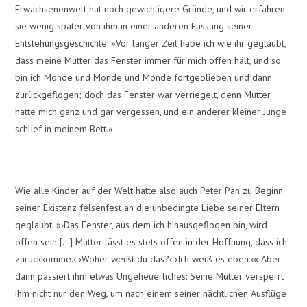
Erwachsenenwelt hat noch gewichtigere Gründe, und wir erfahren
sie wenig später von ihm in einer anderen Fassung seiner
Entstehungsgeschichte: »Vor langer Zeit habe ich wie ihr geglaubt,
dass meine Mutter das Fenster immer für mich offen hält, und so
bin ich Monde und Monde und Monde fortgeblieben und dann
zurückgeflogen; doch das Fenster war verriegelt, denn Mutter
hatte mich ganz und gar vergessen, und ein anderer kleiner Junge
schlief in meinem Bett.«
Wie alle Kinder auf der Welt hatte also auch Peter Pan zu Beginn
seiner Existenz felsenfest an die unbedingte Liebe seiner Eltern
geglaubt: »›Das Fenster, aus dem ich hinausgeflogen bin, wird
offen sein […] Mutter lässt es stets offen in der Hoffnung, dass ich
zurückkomme.‹ ›Woher weißt du das?‹ ›Ich weiß es eben.‹« Aber
dann passiert ihm etwas Ungeheuerliches: Seine Mutter versperrt
ihm nicht nur den Weg, um nach einem seiner nächtlichen Ausflüge