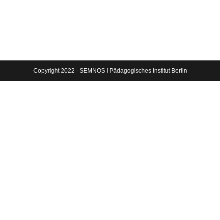
Copyright 2022 - SEMNOS I Pädagogisches Institut Berlin