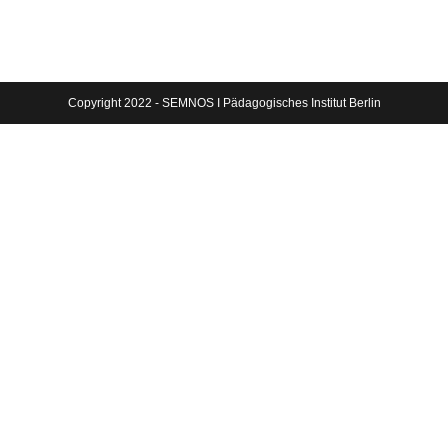
Copyright 2022 - SEMNOS I Pädagogisches Institut Berlin