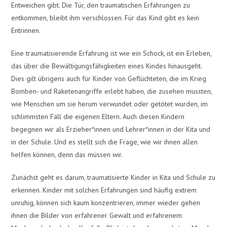
Entweichen gibt. Die Tür, den traumatischen Erfahrungen zu
entkommen, bleibt ihm verschlossen. Für das Kind gibt es kein
Entrinnen.
Eine traumatisierende Erfahrung ist wie ein Schock, ist ein Erleben,
das über die Bewältigungsfähigkeiten eines Kindes hinausgeht.
Dies gilt übrigens auch für Kinder von Geflüchteten, die im Krieg
Bomben- und Raketenangriffe erlebt haben, die zusehen mussten,
wie Menschen um sie herum verwundet oder getötet wurden, im
schlimmsten Fall die eigenen Eltern. Auch diesen Kindern
begegnen wir als Erzieher*innen und Lehrer*innen in der Kita und
in der Schule. Und es stellt sich die Frage, wie wir ihnen allen
helfen können, denn das müssen wir.
Zunächst geht es darum, traumatisierte Kinder in Kita und Schule zu
erkennen. Kinder mit solchen Erfahrungen sind häufig extrem
unruhig, können sich kaum konzentrieren, immer wieder gehen
ihnen die Bilder von erfahrener Gewalt und erfahrenem