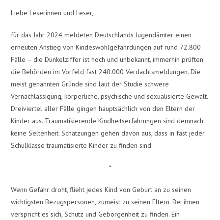
Liebe Leserinnen und Leser,
für das Jahr 2024 meldeten Deutschlands Jugendämter einen
erneuten Anstieg von Kindeswohlgefährdungen auf rund 72.800
Fälle – die Dunkelziffer ist hoch und unbekannt, immerhin prüften
die Behörden im Vorfeld fast 240.000 Verdachtsmeldungen. Die
meist genannten Gründe sind laut der Studie schwere
Vernachlässigung, körperliche, psychische und sexualisierte Gewalt.
Dreiviertel aller Fälle gingen hauptsächlich von den Eltern der
Kinder aus. Traumatisierende Kindheitserfahrungen sind demnach
keine Seltenheit. Schätzungen gehen davon aus, dass in fast jeder
Schulklasse traumatisierte Kinder zu finden sind.
*
Wenn Gefahr droht, flieht jedes Kind von Geburt an zu seinen
wichtigsten Bezugspersonen, zumeist zu seinen Eltern. Bei ihnen
verspricht es sich, Schutz und Geborgenheit zu finden. Ein