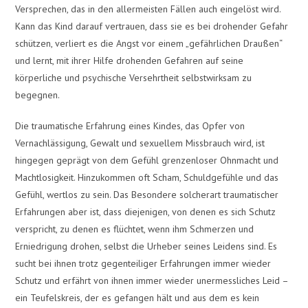
Versprechen, das in den allermeisten Fällen auch eingelöst wird.
Kann das Kind darauf vertrauen, dass sie es bei drohender Gefahr
schützen, verliert es die Angst vor einem „gefährlichen Draußen“
und lernt, mit ihrer Hilfe drohenden Gefahren auf seine
körperliche und psychische Versehrtheit selbstwirksam zu
begegnen.
Die traumatische Erfahrung eines Kindes, das Opfer von
Vernachlässigung, Gewalt und sexuellem Missbrauch wird, ist
hingegen geprägt von dem Gefühl grenzenloser Ohnmacht und
Machtlosigkeit. Hinzukommen oft Scham, Schuldgefühle und das
Gefühl, wertlos zu sein. Das Besondere solcherart traumatischer
Erfahrungen aber ist, dass diejenigen, von denen es sich Schutz
verspricht, zu denen es flüchtet, wenn ihm Schmerzen und
Erniedrigung drohen, selbst die Urheber seines Leidens sind. Es
sucht bei ihnen trotz gegenteiliger Erfahrungen immer wieder
Schutz und erfährt von ihnen immer wieder unermessliches Leid –
ein Teufelskreis, der es gefangen hält und aus dem es kein