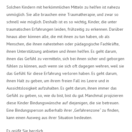
Solchen Kindern mit herkömmlichen Mitteln zu helfen ist nahezu
unmöglich. Sie alle brauchen eine Traumatherapie, und zwar so
schnell wie möglich. Deshalb ist es so wichtig, Kinder, die unter
traumatischen Erfahrungen leiden, frühzeitig zu erkennen. Darüber
hinaus aber können alle, die mit ihnen zu tun haben, ob als
Menschen, die ihnen nahestehen oder pädagogische Fachkräfte,
ihnen Unterstützung anbieten und ihnen helfen. Es geht darum,
ihnen das Gefühl zu vermitteln, sich bei ihnen sicher und geborgen
fühlen zu können, auch wenn sie sich oft dagegen wehren, weil sie
das Gefühl für diese Erfahrung verloren haben. Es geht darum,
ihnen Halt zu geben, um ihrem freien Fall ins Leere und in
Aussichtslosigkeit aufzuhalten. Es geht darum, ihnen immer das
Gefühl zu geben, so, wie du bist, bist du gut. Manchmal projizieren
diese Kinder Bindungswünsche auf diejenigen, die sie betreuen.
Eine Bindungsperson außerhalb ihrer „Gefahrenzone“ zu finden,
kann einen Ausweg aus ihrer Situation bedeuten.
Es grüßt Sie herzlich